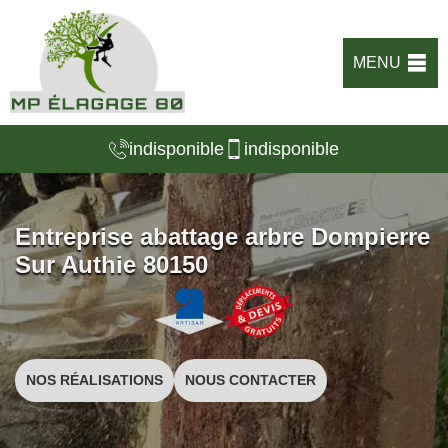
MENU
indisponible
indisponible
Entreprise abattage arbre Dompierre
Sur Authie 80150
NOS RÉALISATIONS
NOUS CONTACTER