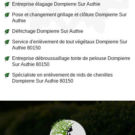
Entreprise élagage Dompierre Sur Authie
Pose et changement grillage et clôture Dompierre Sur
Authie
Défrichage Dompierre Sur Authie
Service d'enlèvement de tout végétaux Dompierre Sur
Authie 80150
Entreprise débroussaillage tonte de pelouse Dompierre
Sur Authie 80150
Spécialiste en enlèvement de nids de chenilles
Dompierre Sur Authie 80150