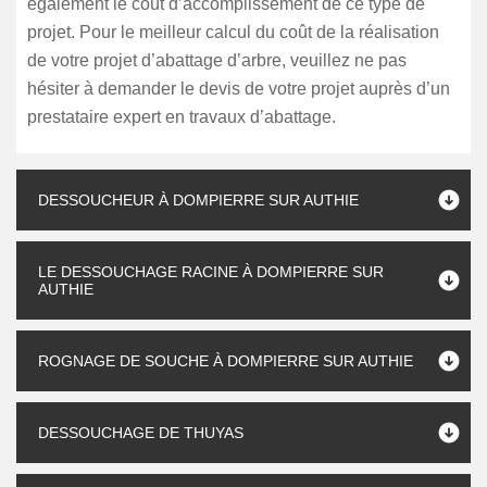
également le coût d’accomplissement de ce type de
projet. Pour le meilleur calcul du coût de la réalisation
de votre projet d’abattage d’arbre, veuillez ne pas
hésiter à demander le devis de votre projet auprès d’un
prestataire expert en travaux d’abattage.
DESSOUCHEUR À DOMPIERRE SUR AUTHIE
LE DESSOUCHAGE RACINE À DOMPIERRE SUR
AUTHIE
ROGNAGE DE SOUCHE À DOMPIERRE SUR AUTHIE
DESSOUCHAGE DE THUYAS