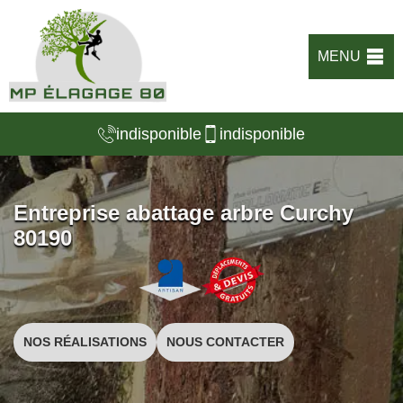
MENU
indisponible
indisponible
Entreprise abattage arbre Curchy
80190
NOS RÉALISATIONS
NOUS CONTACTER