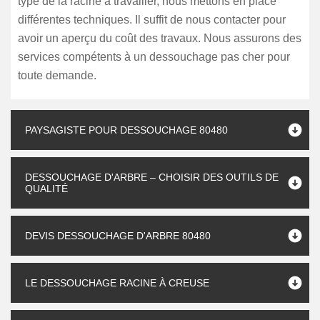
type de la racine à travailler, nous mettons en place
différentes techniques. Il suffit de nous contacter pour
avoir un aperçu du coût des travaux. Nous assurons des
services compétents à un dessouchage pas cher pour
toute demande.
PAYSAGISTE POUR DESSOUCHAGE 80480
DESSOUCHAGE D'ARBRE – CHOISIR DES OUTILS DE
QUALITÉ
DEVIS DESSOUCHAGE D'ARBRE 80480
LE DESSOUCHAGE RACINE À CREUSE