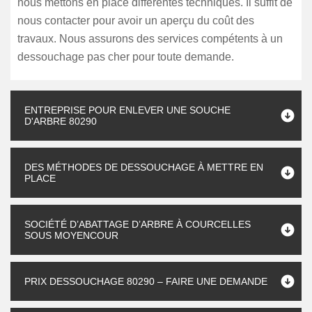
nous mettons en place différentes techniques. Il suffit de
nous contacter pour avoir un aperçu du coût des
travaux. Nous assurons des services compétents à un
dessouchage pas cher pour toute demande.
ENTREPRISE POUR ENLEVER UNE SOUCHE
D'ARBRE 80290
DES MÉTHODES DE DESSOUCHAGE À METTRE EN
PLACE
SOCIÉTÉ D’ABATTAGE D’ARBRE À COURCELLES
SOUS MOYENCOUR
PRIX DESSOUCHAGE 80290 – FAIRE UNE DEMANDE