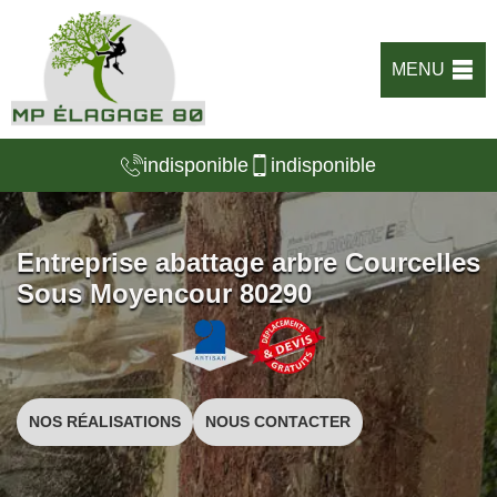
MENU
indisponible
indisponible
Entreprise abattage arbre Courcelles
Sous Moyencour 80290
NOS RÉALISATIONS
NOUS CONTACTER