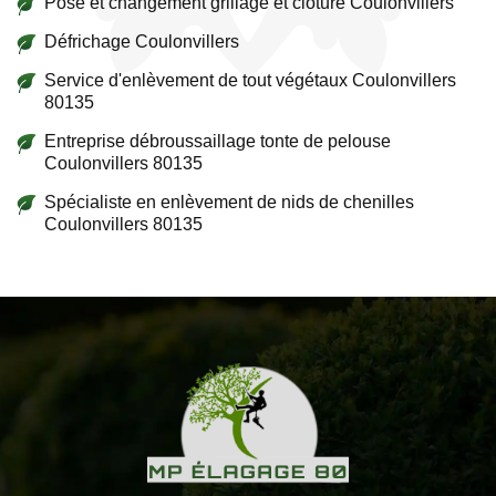
Pose et changement grillage et clôture Coulonvillers
Défrichage Coulonvillers
Service d'enlèvement de tout végétaux Coulonvillers
80135
Entreprise débroussaillage tonte de pelouse
Coulonvillers 80135
Spécialiste en enlèvement de nids de chenilles
Coulonvillers 80135