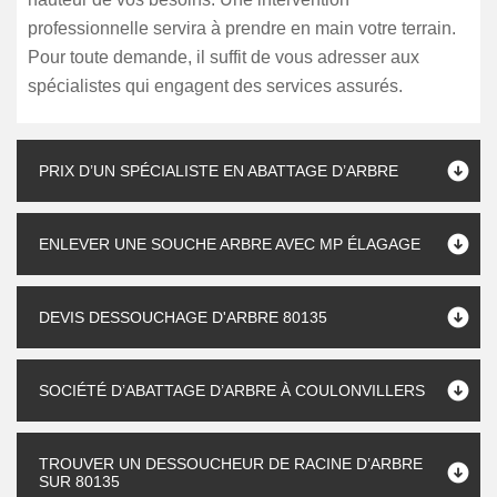
professionnelle servira à prendre en main votre terrain.
Pour toute demande, il suffit de vous adresser aux
spécialistes qui engagent des services assurés.
PRIX D’UN SPÉCIALISTE EN ABATTAGE D’ARBRE
ENLEVER UNE SOUCHE ARBRE AVEC MP ÉLAGAGE
DEVIS DESSOUCHAGE D'ARBRE 80135
SOCIÉTÉ D’ABATTAGE D’ARBRE À COULONVILLERS
TROUVER UN DESSOUCHEUR DE RACINE D’ARBRE
SUR 80135