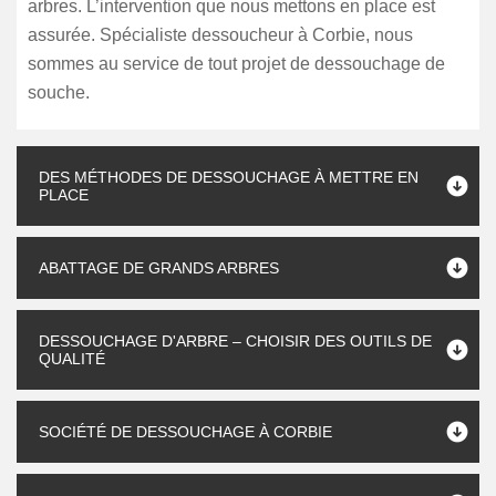
arbres. L’intervention que nous mettons en place est
assurée. Spécialiste dessoucheur à Corbie, nous
sommes au service de tout projet de dessouchage de
souche.
DES MÉTHODES DE DESSOUCHAGE À METTRE EN
PLACE
ABATTAGE DE GRANDS ARBRES
DESSOUCHAGE D'ARBRE – CHOISIR DES OUTILS DE
QUALITÉ
SOCIÉTÉ DE DESSOUCHAGE À CORBIE