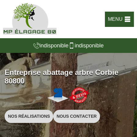
MENU
indisponible
indisponible
Entreprise abattage arbre Corbie
80800
NOS RÉALISATIONS
NOUS CONTACTER