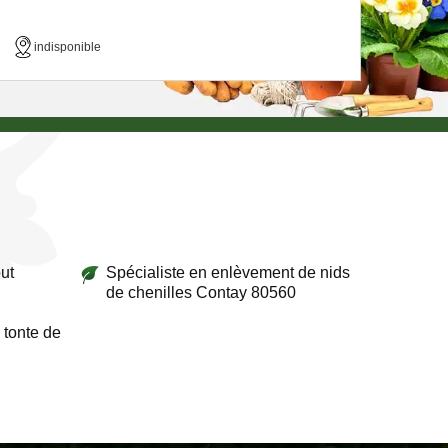
indisponible
ut
Spécialiste en enlèvement de nids
de chenilles Contay 80560
 tonte de