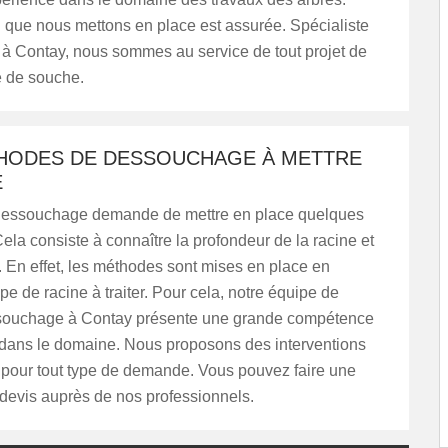
n que nous mettons en place est assurée. Spécialiste
à Contay, nous sommes au service de tout projet de
 de souche.
HODES DE DESSOUCHAGE À METTRE
E
dessouchage demande de mettre en place quelques
ela consiste à connaître la profondeur de la racine et
 En effet, les méthodes sont mises en place en
ype de racine à traiter. Pour cela, notre équipe de
ssouchage à Contay présente une grande compétence
 dans le domaine. Nous proposons des interventions
pour tout type de demande. Vous pouvez faire une
evis auprès de nos professionnels.