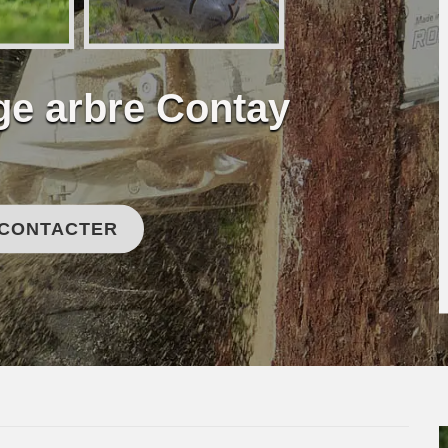
ge arbre Contay
 CONTACTER