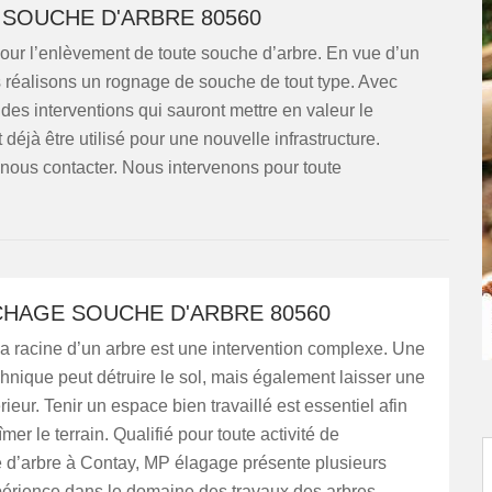
SOUCHE D'ARBRE 80560
our l’enlèvement de toute souche d’arbre. En vue d’un
s réalisons un rognage de souche de tout type. Avec
es interventions qui sauront mettre en valeur le
 déjà être utilisé pour une nouvelle infrastructure.
 nous contacter. Nous intervenons pour toute
HAGE SOUCHE D'ARBRE 80560
a racine d’un arbre est une intervention complexe. Une
nique peut détruire le sol, mais également laisser une
érieur. Tenir un espace bien travaillé est essentiel afin
er le terrain. Qualifié pour toute activité de
d’arbre à Contay, MP élagage présente plusieurs
érience dans le domaine des travaux des arbres.