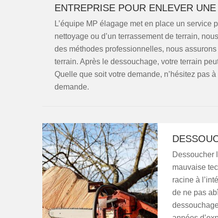
ENTREPRISE POUR ENLEVER UNE 
L’équipe MP élagage met en place un service p
nettoyage ou d’un terrassement de terrain, nou
des méthodes professionnelles, nous assurons d
terrain. Après le dessouchage, votre terrain peut
Quelle que soit votre demande, n’hésitez pas à
demande.
DESSOUC
Dessoucher l
mauvaise tech
racine à l’int
de ne pas abîm
dessouchage 
années d’exp