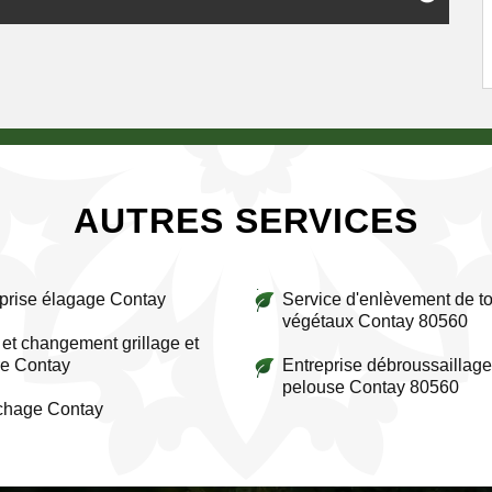
AUTRES SERVICES
prise élagage Contay
Service d'enlèvement de to
végétaux Contay 80560
et changement grillage et
re Contay
Entreprise débroussaillage
pelouse Contay 80560
chage Contay