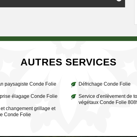
AUTRES SERVICES
an paysagiste Conde Folie
Défrichage Conde Folie
prise élagage Conde Folie
Service d'enlèvement de to
végétaux Conde Folie 808
et changement grillage et
re Conde Folie