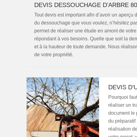
DEVIS DESSOUCHAGE D'ARBRE 80
Tout devis est important afin d’avoir un aperçu du
du dessouchage que vous voulez, n’hésitez pas
permet de réaliser une étude en amont de votr
répondant à vos besoins. Quelle que soit la de
et à la hauteur de toute demande. Nous réalisons
de votre propriété.
DEVIS D’
Pourquoi faut
réaliser un t
document le p
du préparatif 
réalisation de
votre projet,