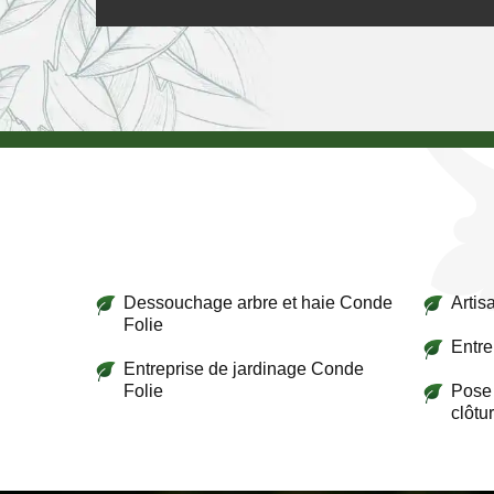
Dessouchage arbre et haie Conde
Artis
Folie
Entre
Entreprise de jardinage Conde
Folie
Pose 
clôtu