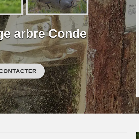
age arbre Conde
 CONTACTER