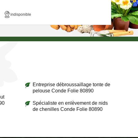
indisponible
Entreprise débroussaillage tonte de
pelouse Conde Folie 80890
ut
90
Spécialiste en enlèvement de nids
de chenilles Conde Folie 80890