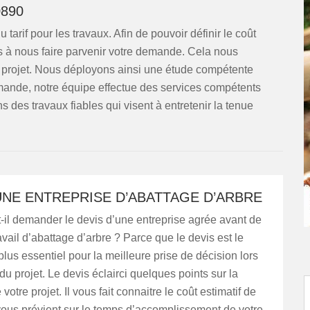
890
 tarif pour les travaux. Afin de pouvoir définir le coût
 à nous faire parvenir votre demande. Cela nous
e projet. Nous déployons ainsi une étude compétente
mande, notre équipe effectue des services compétents
 des travaux fiables qui visent à entretenir la tenue
UNE ENTREPRISE D’ABATTAGE D’ARBRE
-il demander le devis d’une entreprise agrée avant de
ravail d’abattage d’arbre ? Parce que le devis est le
lus essentiel pour la meilleure prise de décision lors
du projet. Le devis éclairci quelques points sur la
 votre projet. Il vous fait connaitre le coût estimatif de
 vous prévient sur le temps d’accomplissement de votre