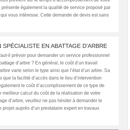
s présente également la qualité de service proposé par
e qui vous intéresse. Cette demande de devis est sans
N SPÉCIALISTE EN ABATTAGE D’ARBRE
aut-il prévoir pour demander un service professionnel
battage d’arbre ? En général, le coût d’un travail
arbre varie selon le type ainsi que l’état d’un arbre. Sa
 que la facilité d’accès dans le lieu d’intervention
également le coût d’accomplissement de ce type de
e meilleur calcul du coût de la réalisation de votre
tage d’arbre, veuillez ne pas hésiter à demander le
e projet auprès d’un prestataire expert en travaux