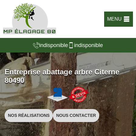
MENU
indisponible
indisponible
Entreprise abattage arbre Citerne
80490
NOS RÉALISATIONS
NOUS CONTACTER