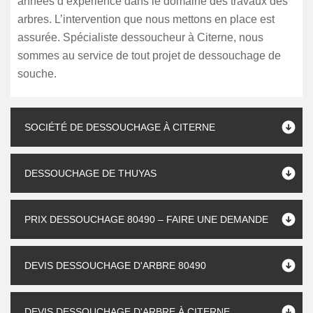
années d’expérience dans le domaine des travaux des
arbres. L’intervention que nous mettons en place est
assurée. Spécialiste dessoucheur à Citerne, nous
sommes au service de tout projet de dessouchage de
souche.
SOCIÉTÉ DE DESSOUCHAGE À CITERNE
DESSOUCHAGE DE THUYAS
PRIX DESSOUCHAGE 80490 – FAIRE UNE DEMANDE
DEVIS DESSOUCHAGE D'ARBRE 80490
DEVIS DESSOUCHAGE D'ARBRE À CITERNE