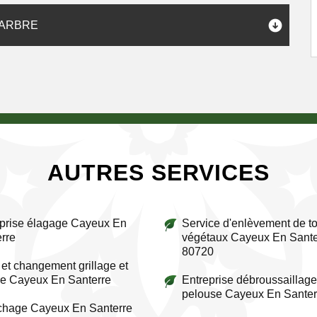
’ARBRE
AUTRES SERVICES
prise élagage Cayeux En
Service d'enlèvement de to
rre
végétaux Cayeux En Sante
80720
et changement grillage et
re Cayeux En Santerre
Entreprise débroussaillage
pelouse Cayeux En Santer
chage Cayeux En Santerre