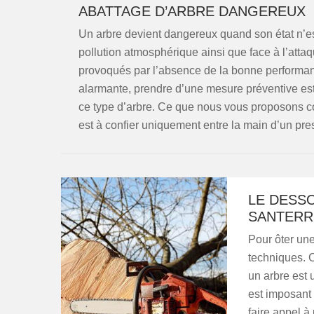
ABATTAGE D’ARBRE DANGEREUX
Un arbre devient dangereux quand son état n’est
pollution atmosphérique ainsi que face à l’atta
provoqués par l’absence de la bonne performanc
alarmante, prendre d’une mesure préventive est
ce type d’arbre. Ce que nous vous proposons com
est à confier uniquement entre la main d’un pre
LE DESS
SANTERR
Pour ôter une
techniques. C
un arbre est u
est imposant 
faire appel à