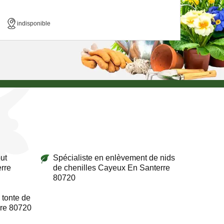
indisponible
ut
Spécialiste en enlèvement de nids
rre
de chenilles Cayeux En Santerre
80720
 tonte de
re 80720