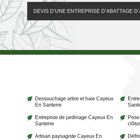
DEVIS D’UNE ENTREPRISE D’ABATTAGE D
Dessouchage arbre et haie Cayeux
Entre
En Santerre
Sante
Entreprise de jardinage Cayeux En
Pose 
Santerre
clôtu
Artisan paysagiste Cayeux En
Défri