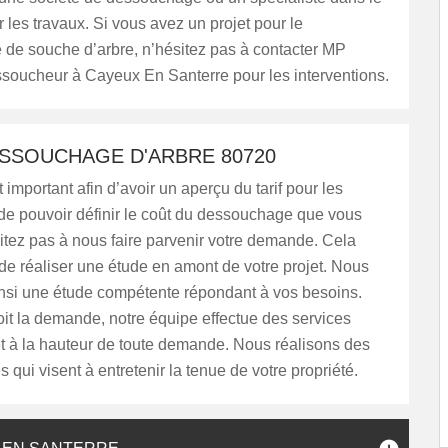
les travaux. Si vous avez un projet pour le
de souche d’arbre, n’hésitez pas à contacter MP
ssoucheur à Cayeux En Santerre pour les interventions.
ESSOUCHAGE D'ARBRE 80720
 important afin d’avoir un aperçu du tarif pour les
 de pouvoir définir le coût du dessouchage que vous
itez pas à nous faire parvenir votre demande. Cela
e réaliser une étude en amont de votre projet. Nous
nsi une étude compétente répondant à vos besoins.
it la demande, notre équipe effectue des services
t à la hauteur de toute demande. Nous réalisons des
s qui visent à entretenir la tenue de votre propriété.