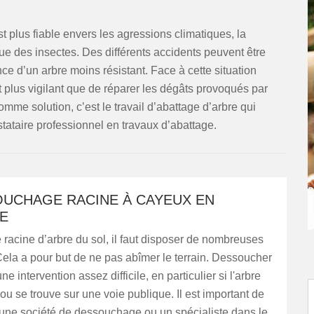
 plus fiable envers les agressions climatiques, la
que des insectes. Des différents accidents peuvent être
e d’un arbre moins résistant. Face à cette situation
 plus vigilant que de réparer les dégâts provoqués par
me solution, c’est le travail d’abattage d’arbre qui
stataire professionnel en travaux d’abattage.
OUCHAGE RACINE À CAYEUX EN
E
 racine d’arbre du sol, il faut disposer de nombreuses
ela a pour but de ne pas abîmer le terrain. Dessoucher
ne intervention assez difficile, en particulier si l'arbre
ou se trouve sur une voie publique. Il est important de
 une société de dessouchage ou un spécialiste dans le