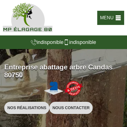
MENU
indisponible
indisponible
Entreprise abattage arbre Candas
80750
NOS RÉALISATIONS
NOUS CONTACTER