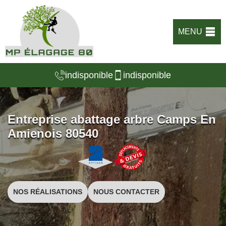
MENU
indisponible
indisponible
Entreprise abattage arbre Camps En
Amienois 80540
NOS RÉALISATIONS
NOUS CONTACTER