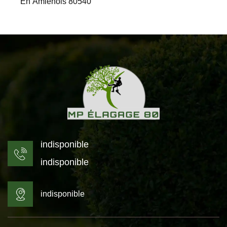
En Amienois 80540
indisponible
indisponible
indisponible