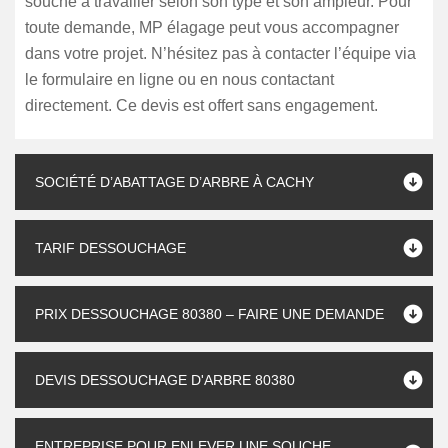
souche à travailler selon son type et son ampleur. Pour
toute demande, MP élagage peut vous accompagner
dans votre projet. N’hésitez pas à contacter l’équipe via
le formulaire en ligne ou en nous contactant
directement. Ce devis est offert sans engagement.
SOCIÉTÉ D’ABATTAGE D’ARBRE À CACHY
TARIF DESSOUCHAGE
PRIX DESSOUCHAGE 80380 – FAIRE UNE DEMANDE
DEVIS DESSOUCHAGE D'ARBRE 80380
ENTREPRISE POUR ENLEVER UNE SOUCHE