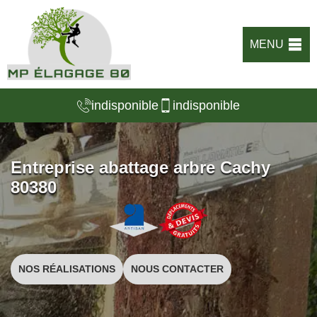
MENU
indisponible
indisponible
Entreprise abattage arbre Cachy
80380
NOS RÉALISATIONS
NOUS CONTACTER