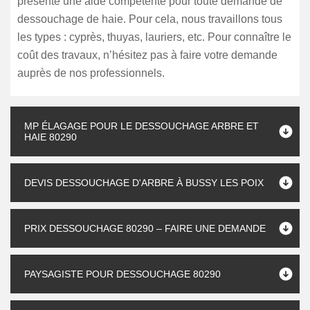
présente une aide compétente pour toute demande de
dessouchage de haie. Pour cela, nous travaillons tous
les types : cyprès, thuyas, lauriers, etc. Pour connaître le
coût des travaux, n’hésitez pas à faire votre demande
auprès de nos professionnels.
MP ÉLAGAGE POUR LE DESSOUCHAGE ARBRE ET
HAIE 80290
DEVIS DESSOUCHAGE D'ARBRE À BUSSY LES POIX
PRIX DESSOUCHAGE 80290 – FAIRE UNE DEMANDE
PAYSAGISTE POUR DESSOUCHAGE 80290