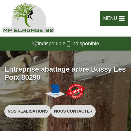
MENU
indisponible
indisponible
Entreprise abattage arbre Bussy Les
Poix 80290
NOS RÉALISATIONS
NOUS CONTACTER