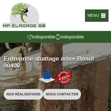
MENU
indisponible
indisponible
Entreprise abattage arbre Breuil
80400
NOS RÉALISATIONS
NOUS CONTACTER