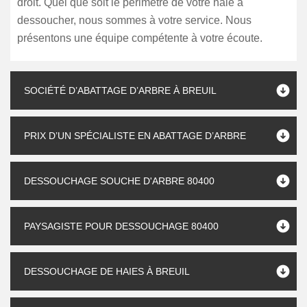
droit. Quel que soit le périmètre de votre haie à
dessoucher, nous sommes à votre service. Nous
présentons une équipe compétente à votre écoute.
SOCIÉTÉ D’ABATTAGE D’ARBRE À BREUIL
PRIX D’UN SPÉCIALISTE EN ABATTAGE D’ARBRE
DESSOUCHAGE SOUCHE D'ARBRE 80400
PAYSAGISTE POUR DESSOUCHAGE 80400
DESSOUCHAGE DE HAIES À BREUIL