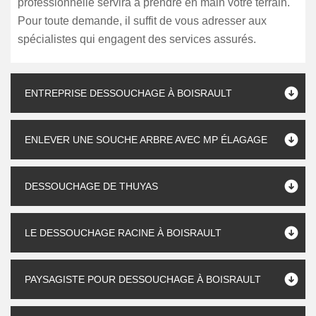
professionnelle servira à prendre en main votre terrain.
Pour toute demande, il suffit de vous adresser aux
spécialistes qui engagent des services assurés.
ENTREPRISE DESSOUCHAGE À BOISRAULT
ENLEVER UNE SOUCHE ARBRE AVEC MP ÉLAGAGE
DESSOUCHAGE DE THUYAS
LE DESSOUCHAGE RACINE À BOISRAULT
PAYSAGISTE POUR DESSOUCHAGE À BOISRAULT