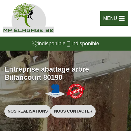
MENU
indisponible
indisponible
Entreprise abattage arbre
Billancourt 80190
NOS RÉALISATIONS
NOUS CONTACTER