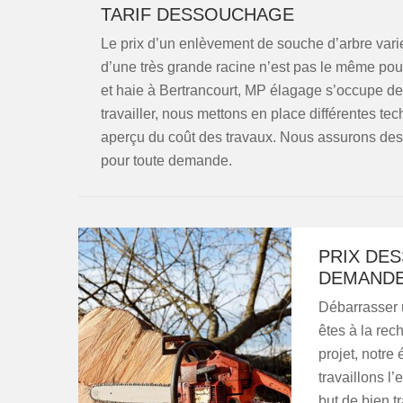
TARIF DESSOUCHAGE
Le prix d’un enlèvement de souche d’arbre varie
d’une très grande racine n’est pas le même pou
et haie à Bertrancourt, MP élagage s’occupe de t
travailler, nous mettons en place différentes tec
aperçu du coût des travaux. Nous assurons de
pour toute demande.
PRIX DES
DEMAND
Débarrasser u
êtes à la rec
projet, notre
travaillons l
but de bien tr