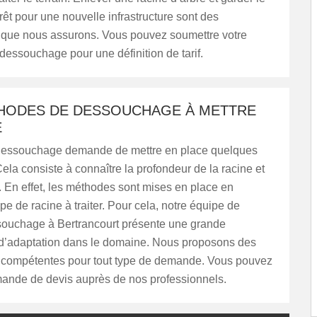
prêt pour une nouvelle infrastructure sont des
s que nous assurons. Vous pouvez soumettre votre
essouchage pour une définition de tarif.
HODES DE DESSOUCHAGE À METTRE
E
dessouchage demande de mettre en place quelques
ela consiste à connaître la profondeur de la racine et
 En effet, les méthodes sont mises en place en
ype de racine à traiter. Pour cela, notre équipe de
ssouchage à Bertrancourt présente une grande
’adaptation dans le domaine. Nous proposons des
s compétentes pour tout type de demande. Vous pouvez
mande de devis auprès de nos professionnels.