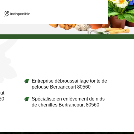
indisponible
Entreprise débroussaillage tonte de
pelouse Bertrancourt 80560
ut
60
Spécialiste en enlèvement de nids
de chenilles Bertrancourt 80560