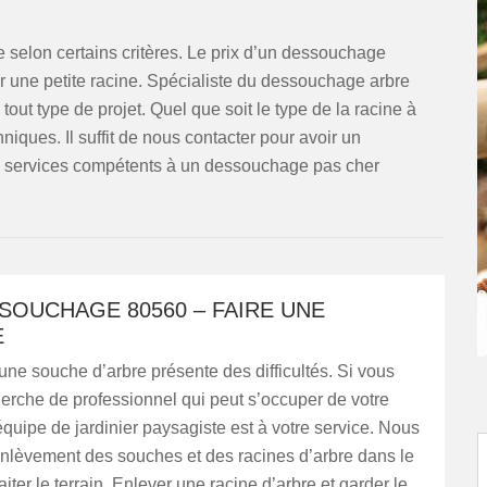
 selon certains critères. Le prix d’un dessouchage
r une petite racine. Spécialiste du dessouchage arbre
out type de projet. Quel que soit le type de la racine à
hniques. Il suffit de nous contacter pour avoir un
s services compétents à un dessouchage pas cher
SOUCHAGE 80560 – FAIRE UNE
E
ne souche d’arbre présente des difficultés. Si vous
herche de professionnel qui peut s’occuper de votre
 équipe de jardinier paysagiste est à votre service. Nous
’enlèvement des souches et des racines d’arbre dans le
aiter le terrain. Enlever une racine d’arbre et garder le