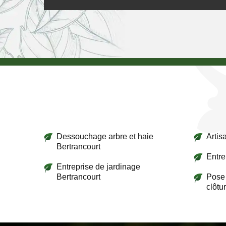
Dessouchage arbre et haie
Artis
Bertrancourt
Entre
Entreprise de jardinage
Bertrancourt
Pose 
clôtu