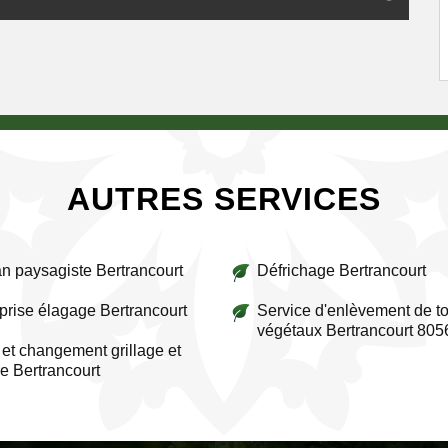
AUTRES SERVICES
an paysagiste Bertrancourt
Défrichage Bertrancourt
prise élagage Bertrancourt
Service d'enlèvement de to
végétaux Bertrancourt 805
et changement grillage et
re Bertrancourt