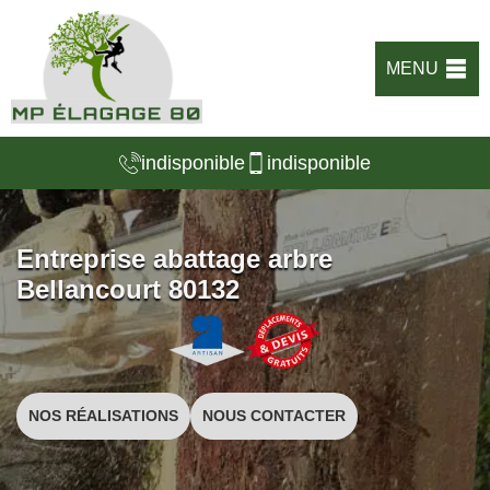
MENU
indisponible
indisponible
Entreprise abattage arbre
Bellancourt 80132
NOS RÉALISATIONS
NOUS CONTACTER