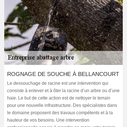
ROGNAGE DE SOUCHE À BELLANCOURT
Le dessouchage de racine est une intervention qui
consiste à enlever et à ôter la racine d’un arbre ou d’une
haie. Le but de cette action est de nettoyer le terrain
pour une nouvelle infrastructure. Des spécialistes dans
le domaine proposent des travaux compétents et à la
hauteur de vos besoins. Une intervention