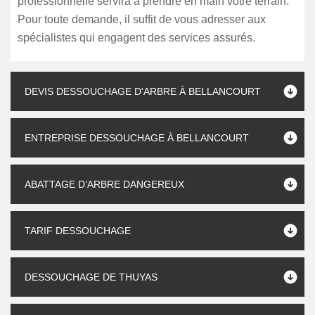
professionnelle servira à prendre en main votre terrain.
Pour toute demande, il suffit de vous adresser aux
spécialistes qui engagent des services assurés.
DEVIS DESSOUCHAGE D'ARBRE À BELLANCOURT
ENTREPRISE DESSOUCHAGE À BELLANCOURT
ABATTAGE D’ARBRE DANGEREUX
TARIF DESSOUCHAGE
DESSOUCHAGE DE THUYAS