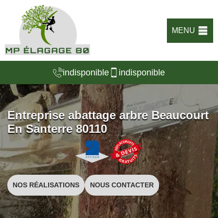
MENU
indisponible
indisponible
Entreprise abattage arbre Beaucourt
En Santerre 80110
NOS RÉALISATIONS
NOUS CONTACTER