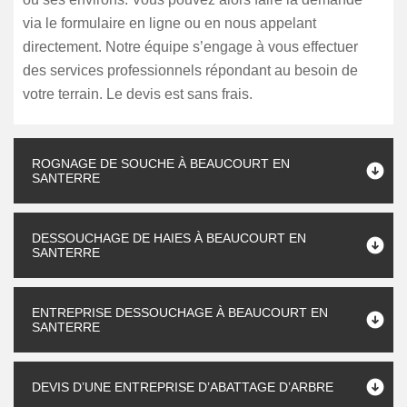
via le formulaire en ligne ou en nous appelant
directement. Notre équipe s’engage à vous effectuer
des services professionnels répondant au besoin de
votre terrain. Le devis est sans frais.
ROGNAGE DE SOUCHE À BEAUCOURT EN
SANTERRE
DESSOUCHAGE DE HAIES À BEAUCOURT EN
SANTERRE
ENTREPRISE DESSOUCHAGE À BEAUCOURT EN
SANTERRE
DEVIS D’UNE ENTREPRISE D’ABATTAGE D’ARBRE