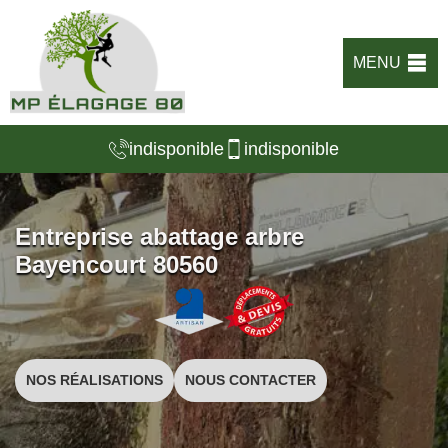
MENU
indisponible
indisponible
Entreprise abattage arbre
Bayencourt 80560
NOS RÉALISATIONS
NOUS CONTACTER