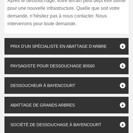
Après le dessouchage, votre terrain peut déjà être utilisé
pour une nouvelle infrastructure. Quelle que soit votre
demande, n’hésitez pas à nous contacter. Nous
intervenons pour toute demande.
PRIX D’UN SPÉCIALISTE EN ABATTAGE D’ARBRE
PAYSAGISTE POUR DESSOUCHAGE 80560
DESSOUCHEUR À BAYENCOURT
ABATTAGE DE GRANDS ARBRES
SOCIÉTÉ DE DESSOUCHAGE À BAYENCOURT