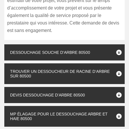
estimatif de votre projet, vous prévient sur le temps
d’accomplissement de votre projet et vous présente
également la qualité de service proposé par le
prestataire qui vous intéresse. Cette demande de devis
est sans engagement.
DESSOUCHAGE SOUCHE D'ARBRE 80500
TROUVER UN DESSOUCHEUR DE RACINE D’ARBRE
SUR 80500
DEVIS DESSOUCHAGE D'ARBRE 80500
MP ÉLAGAGE POUR LE DESSOUCHAGE ARBRE ET
HAIE 80500