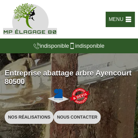
MENU
indisponible
indisponible
Entreprise abattage arbre Ayencourt
80500
NOS RÉALISATIONS
NOUS CONTACTER