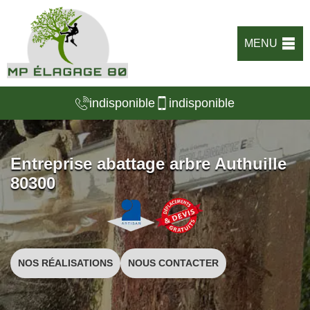
MENU
indisponible
indisponible
Entreprise abattage arbre Authuille
80300
NOS RÉALISATIONS
NOUS CONTACTER