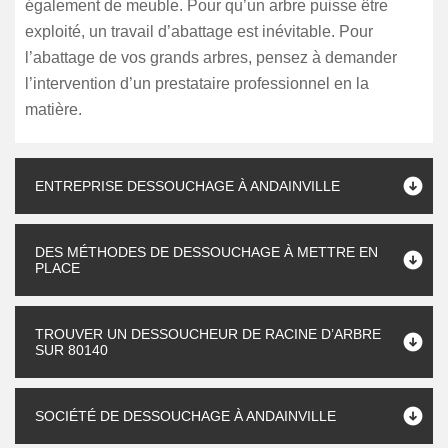
également de meuble. Pour qu’un arbre puisse être
exploité, un travail d’abattage est inévitable. Pour
l’abattage de vos grands arbres, pensez à demander
l’intervention d’un prestataire professionnel en la
matière.
ENTREPRISE DESSOUCHAGE À ANDAINVILLE
DES MÉTHODES DE DESSOUCHAGE À METTRE EN
PLACE
TROUVER UN DESSOUCHEUR DE RACINE D’ARBRE
SUR 80140
SOCIÉTÉ DE DESSOUCHAGE À ANDAINVILLE