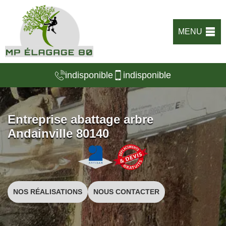
MENU
indisponible
indisponible
Entreprise abattage arbre
Andainville 80140
NOS RÉALISATIONS
NOUS CONTACTER