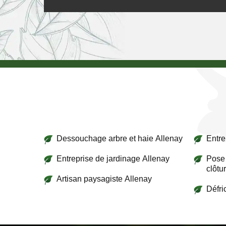
Dessouchage arbre et haie Allenay
Entre
Entreprise de jardinage Allenay
Pose 
clôtu
Artisan paysagiste Allenay
Défri