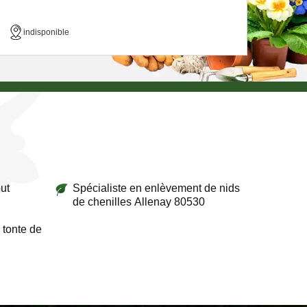
indisponible
ut
Spécialiste en enlèvement de nids
de chenilles Allenay 80530
 tonte de