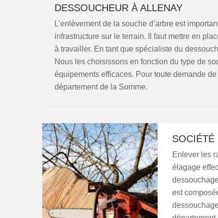
DESSOUCHEUR À ALLENAY
L’enlèvement de la souche d’arbre est important 
infrastructure sur le terrain. Il faut mettre en 
à travailler. En tant que spécialiste du dessou
Nous les choisissons en fonction du type de souc
équipements efficaces. Pour toute demande de tari
département de la Somme.
SOCIÉTÉ
Enlever les 
élagage effec
dessouchage e
est composée 
dessouchage s
département