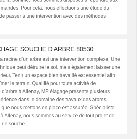
demandes. Pour cela, nous effectuons une étude du
 de passer à une intervention avec des méthodes
HAGE SOUCHE D'ARBRE 80530
a racine d’un arbre est une intervention complexe. Une
nique peut détruire le sol, mais également laisser une
érieur. Tenir un espace bien travaillé est essentiel afin
er le terrain. Qualifié pour toute activité de
d’arbre à Allenay, MP élagage présente plusieurs
érience dans le domaine des travaux des arbres.
n que nous mettons en place est assurée. Spécialiste
à Allenay, nous sommes au service de tout projet de
 de souche.