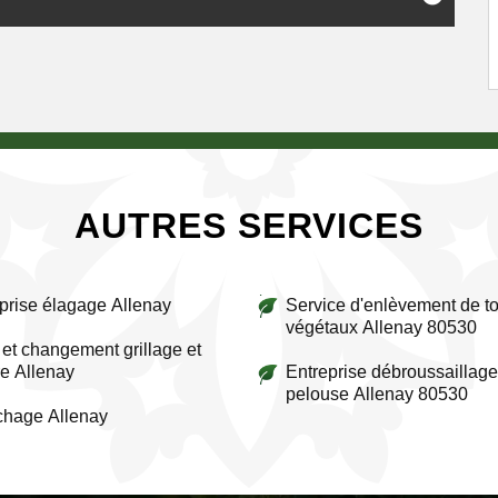
AUTRES SERVICES
prise élagage Allenay
Service d'enlèvement de to
végétaux Allenay 80530
et changement grillage et
re Allenay
Entreprise débroussaillage
pelouse Allenay 80530
chage Allenay