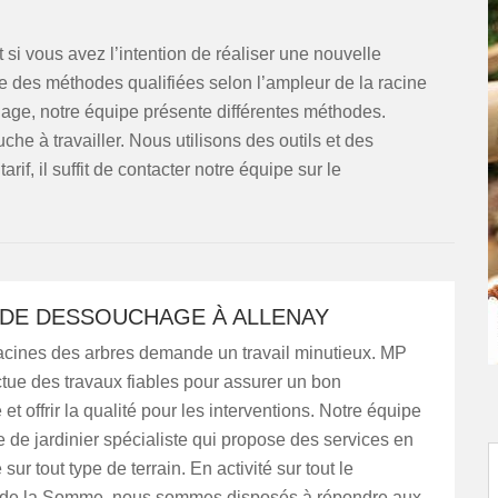
si vous avez l’intention de réaliser une nouvelle
place des méthodes qualifiées selon l’ampleur de la racine
chage, notre équipe présente différentes méthodes.
he à travailler. Nous utilisons des outils et des
f, il suffit de contacter notre équipe sur le
 DE DESSOUCHAGE À ALLENAY
racines des arbres demande un travail minutieux. MP
tue des travaux fiables pour assurer un bon
t offrir la qualité pour les interventions. Notre équipe
de jardinier spécialiste qui propose des services en
ur tout type de terrain. En activité sur tout le
 de la Somme, nous sommes disposés à répondre aux