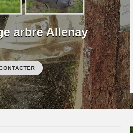
ge arbre Allenay
 CONTACTER