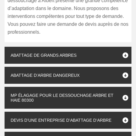
dessouchage à Albert présente une grande compétence
d’adaptation dans le domaine. Nous proposons des
interventions compétentes pour tout type de demande.
Vous pouvez faire une demande de devis auprès de nos
professionnels.
ABATTAGE DE GRANDS ARBRES
ABATTAGE D’ARBRE DANGEREUX
MP ÉLAGAGE POUR LE DESSOUCHAGE ARBRE ET
HAIE 80300
DEVIS D’UNE ENTREPRISE D’ABATTAGE D’ARBRE