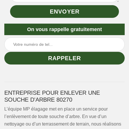
On vous rappelle gratuitement
ENTREPRISE POUR ENLEVER UNE
SOUCHE D'ARBRE 80270
L’équipe MP élagage met en place un service pour
l’enlèvement de toute souche d’arbre. En vue d’un
nettoyage ou d’un terrassement de terrain, nous réalisons