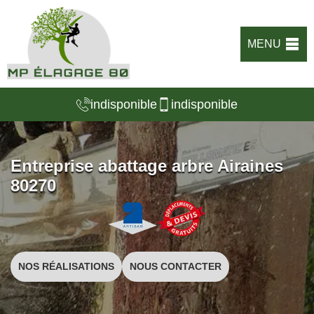
MENU
indisponible
indisponible
Entreprise abattage arbre Airaines
80270
NOS RÉALISATIONS
NOUS CONTACTER