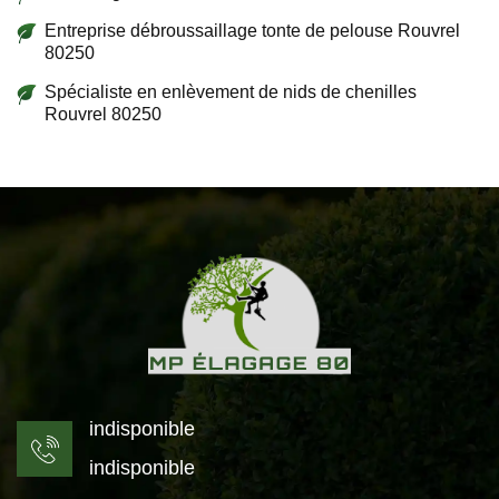
Entreprise débroussaillage tonte de pelouse Rouvrel
80250
Spécialiste en enlèvement de nids de chenilles
Rouvrel 80250
indisponible
indisponible