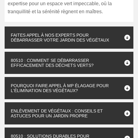
expertise pour un espace vert impeccable, où la
tranquillité et la sérénité règnent en maîtres.
FAITES APPEL À NOS EXPERTS POUR
DÉBARRASSER VOTRE JARDIN DES VÉGÉTAUX
80510 : COMMENT SE DÉBARRASSER
EFFICACEMENT DES DÉCHETS VERTS?
POURQUOI FAIRE APPEL À MP ÉLAGAGE POUR
L'ÉLIMINATION DES VÉGÉTAUX?
ENLÈVEMENT DE VÉGÉTAUX : CONSEILS ET
ASTUCES POUR UN JARDIN PROPRE
80510 : SOLUTIONS DURABLES POUR