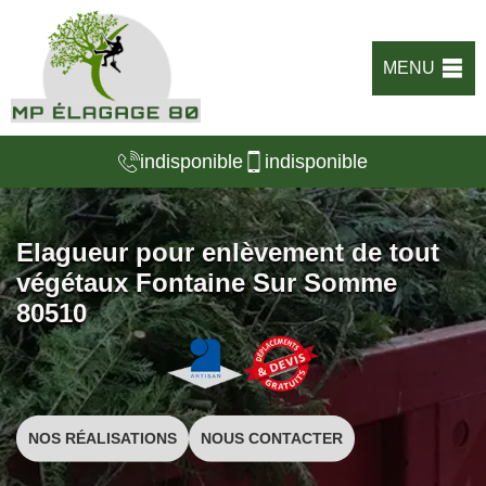
MENU
indisponible
indisponible
Elagueur pour enlèvement de tout
végétaux Fontaine Sur Somme
80510
NOS RÉALISATIONS
NOUS CONTACTER