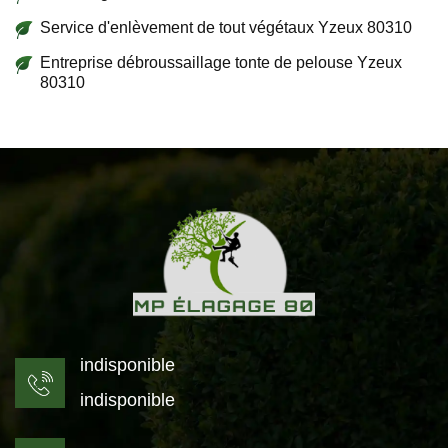
Service d'enlèvement de tout végétaux Yzeux 80310
Entreprise débroussaillage tonte de pelouse Yzeux
80310
indisponible
indisponible