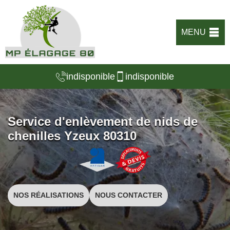
MENU
indisponible
indisponible
Service d'enlèvement de nids de
chenilles Yzeux 80310
NOS RÉALISATIONS
NOUS CONTACTER