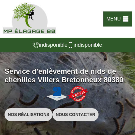
MENU
indisponible
indisponible
Service d'enlèvement de nids de
chenilles Villers Bretonneux 80380
NOS RÉALISATIONS
NOUS CONTACTER