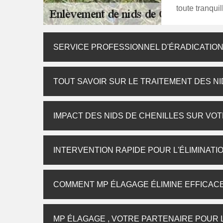
toute tranquill
SERVICE PROFESSIONNEL D'ÉRADICATION
TOUT SAVOIR SUR LE TRAITEMENT DES NI
IMPACT DES NIDS DE CHENILLES SUR VO
INTERVENTION RAPIDE POUR L'ÉLIMINATI
COMMENT MP ÉLAGAGE ÉLIMINE EFFICACE
MP ÉLAGAGE , VOTRE PARTENAIRE POUR 