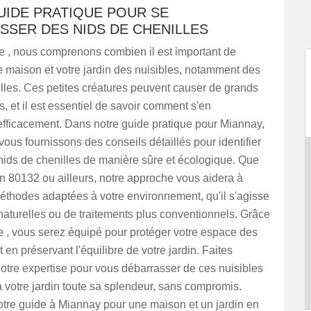
GUIDE PRATIQUE POUR SE
SSER DES NIDS DE CHENILLES
 , nous comprenons combien il est important de
e maison et votre jardin des nuisibles, notamment des
lles. Ces petites créatures peuvent causer de grands
 et il est essentiel de savoir comment s'en
efficacement. Dans notre guide pratique pour Miannay,
ous fournissons des conseils détaillés pour identifier
s nids de chenilles de manière sûre et écologique. Que
n 80132 ou ailleurs, notre approche vous aidera à
éthodes adaptées à votre environnement, qu'il s'agisse
naturelles ou de traitements plus conventionnels. Grâce
 , vous serez équipé pour protéger votre espace des
t en préservant l'équilibre de votre jardin. Faites
otre expertise pour vous débarrasser de ces nuisibles
 votre jardin toute sa splendeur, sans compromis.
tre guide à Miannay pour une maison et un jardin en