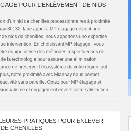
AGAGE POUR L'ENLÈVEMENT DE NIDS
ion d'un nid de chenilles processionnaires à proximité
nnay 80132, faire appel à MP élagage devient une
t de nids de chenilles, nous apportons une expertise
ue intervention. En choisissant MP élagage , vous
 notre équipe utilise des méthodes respectueuses de
 de la technologie pour assurer une élimination
tance de préserver l'écosystème de votre région tout
e plus, notre proximité avec Miannay nous permet
réactivité sans pareille. Optez pour MP élagage et
essionnalisme et engagement envers votre satisfaction.
LLEURES PRATIQUES POUR ENLEVER
 DE CHENILLES