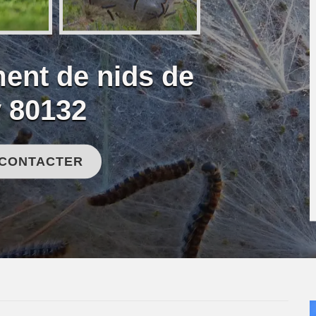
ent de nids de
y 80132
 CONTACTER