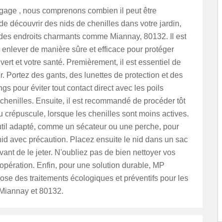
age , nous comprenons combien il peut être
e découvrir des nids de chenilles dans votre jardin,
 des endroits charmants comme Miannay, 80132. Il est
s enlever de manière sûre et efficace pour protéger
vert et votre santé. Premièrement, il est essentiel de
r. Portez des gants, des lunettes de protection et des
gs pour éviter tout contact direct avec les poils
 chenilles. Ensuite, il est recommandé de procéder tôt
u crépuscule, lorsque les chenilles sont moins actives.
util adapté, comme un sécateur ou une perche, pour
id avec précaution. Placez ensuite le nid dans un sac
ant de le jeter. N'oubliez pas de bien nettoyer vos
l'opération. Enfin, pour une solution durable, MP
se des traitements écologiques et préventifs pour les
 Miannay et 80132.