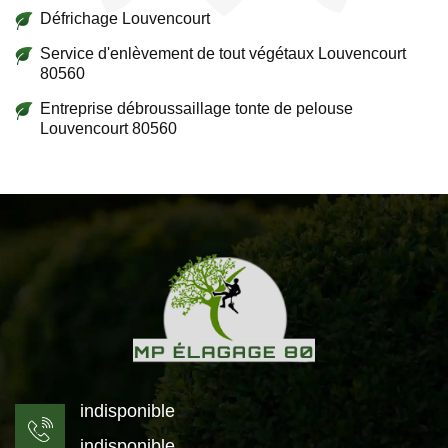
Défrichage Louvencourt
Service d'enlèvement de tout végétaux Louvencourt
80560
Entreprise débroussaillage tonte de pelouse
Louvencourt 80560
indisponible
indisponible