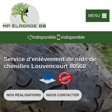
MENU
indisponible
indisponible
Service d'enlèvement de nids de
chenilles Louvencourt 80560
NOS RÉALISATIONS
NOUS CONTACTER