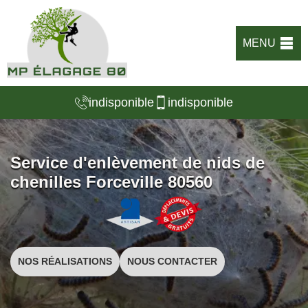
MENU
indisponible
indisponible
Service d'enlèvement de nids de
chenilles Forceville 80560
NOS RÉALISATIONS
NOUS CONTACTER