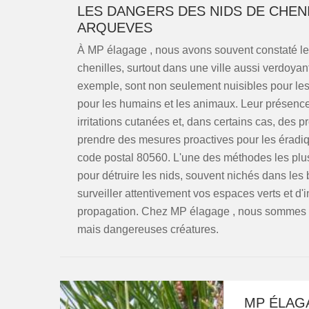
LES DANGERS DES NIDS DE CHEN
ARQUEVES
À MP élagage , nous avons souvent constaté les
chenilles, surtout dans une ville aussi verdoya
exemple, sont non seulement nuisibles pour les 
pour les humains et les animaux. Leur présence
irritations cutanées et, dans certains cas, des p
prendre des mesures proactives pour les éradiqu
code postal 80560. L'une des méthodes les plus 
pour détruire les nids, souvent nichés dans les 
surveiller attentivement vos espaces verts et d
propagation. Chez MP élagage , nous sommes 
mais dangereuses créatures.
MP ÉLAG