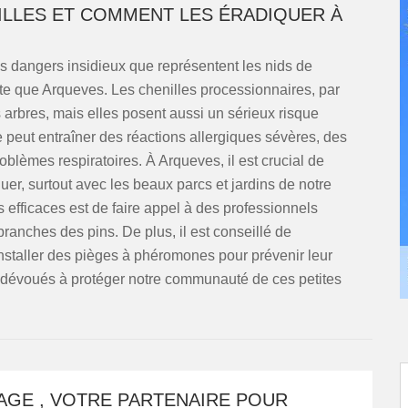
ILLES ET COMMENT LES ÉRADIQUER À
 dangers insidieux que représentent les nids de
nte que Arqueves. Les chenilles processionnaires, par
arbres, mais elles posent aussi un sérieux risque
 peut entraîner des réactions allergiques sévères, des
roblèmes respiratoires. À Arqueves, il est crucial de
er, surtout avec les beaux parcs et jardins de notre
efficaces est de faire appel à des professionnels
branches des pins. De plus, il est conseillé de
'installer des pièges à phéromones pour prévenir leur
dévoués à protéger notre communauté de ces petites
AGE , VOTRE PARTENAIRE POUR