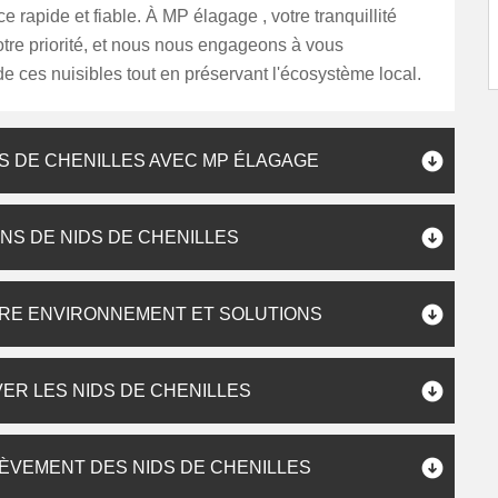
ice rapide et fiable. À MP élagage , votre tranquillité
notre priorité, et nous nous engageons à vous
e ces nuisibles tout en préservant l'écosystème local.
IDS DE CHENILLES AVEC MP ÉLAGAGE
ONS DE NIDS DE CHENILLES
TRE ENVIRONNEMENT ET SOLUTIONS
ER LES NIDS DE CHENILLES
ÈVEMENT DES NIDS DE CHENILLES