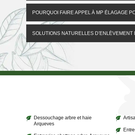
POURQUOI FAIRE APPEL À MP ÉLAGAGE P
SOLUTIONS NATURELLES D'ENLÈVEMENT D
Dessouchage arbre et haie
Artis
Arqueves
Entre