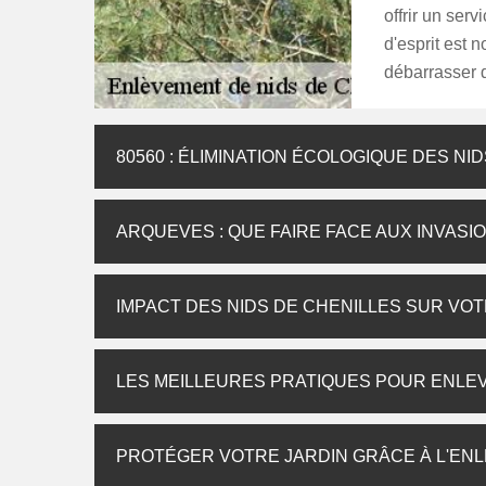
offrir un serv
d'esprit est 
débarrasser d
80560 : ÉLIMINATION ÉCOLOGIQUE DES N
ARQUEVES : QUE FAIRE FACE AUX INVASI
IMPACT DES NIDS DE CHENILLES SUR VO
LES MEILLEURES PRATIQUES POUR ENLEV
PROTÉGER VOTRE JARDIN GRÂCE À L'ENL