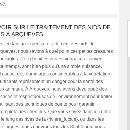
isé.
OIR SUR LE TRAITEMENT DES NIDS DE
ES À ARQUEVES
, en tant qu'experts en traitement des nids de
rqueves, nous savons à quel point ces petites créatures
nuisibles. Ces chenilles processionnaires, souvent
printemps, sont bien plus qu'une simple nuisance.
t causer des dommages considérables à la végétation,
s urticants représentent un danger pour la santé des
es animaux. À Arqueves, nous avons développé des
caces et respectueuses de l'environnement pour traiter
utilisant des techniques de pointe pour garantir
 complète des chenilles. Que vous soyez dans le centre
le long des rives de la {rivière_locale}, ou dans les
s éloignés, nous couvrons tous les 80560 pour vous