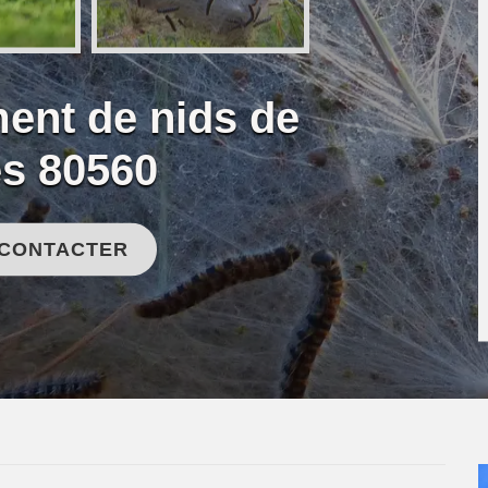
ent de nids de
es 80560
 CONTACTER