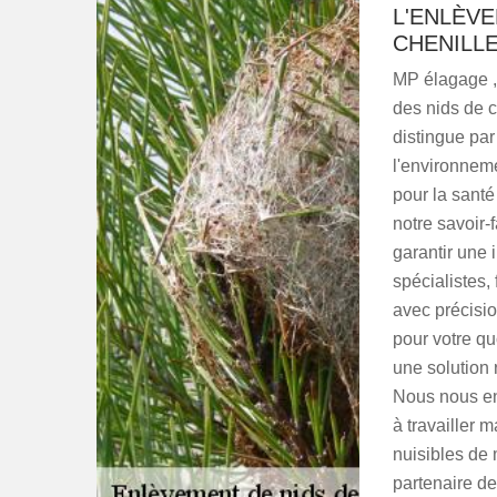
L'ENLÈVE
CHENILL
MP élagage , 
des nids de c
distingue par
l'environnem
pour la sant
notre savoir-
garantir une 
spécialistes,
avec précisio
pour votre qu
une solution 
Nous nous en
à travailler 
nuisibles de 
partenaire d