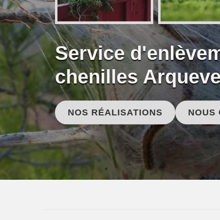
Service d'enlèvem
chenilles Arquev
NOS RÉALISATIONS
NOUS