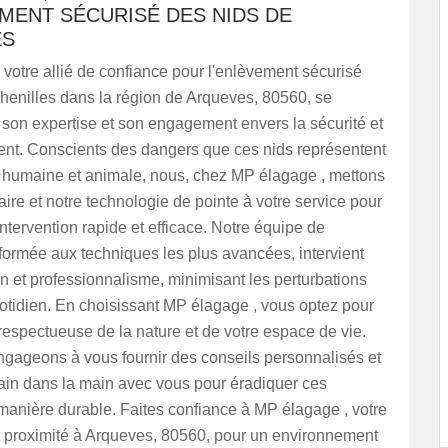
MENT SÉCURISÉ DES NIDS DE
ES
votre allié de confiance pour l'enlèvement sécurisé
henilles dans la région de Arqueves, 80560, se
 son expertise et son engagement envers la sécurité et
ent. Conscients des dangers que ces nids représentent
é humaine et animale, nous, chez MP élagage , mettons
faire et notre technologie de pointe à votre service pour
intervention rapide et efficace. Notre équipe de
 formée aux techniques les plus avancées, intervient
n et professionnalisme, minimisant les perturbations
otidien. En choisissant MP élagage , vous optez pour
respectueuse de la nature et de votre espace de vie.
gageons à vous fournir des conseils personnalisés et
main dans la main avec vous pour éradiquer ces
manière durable. Faites confiance à MP élagage , votre
e proximité à Arqueves, 80560, pour un environnement