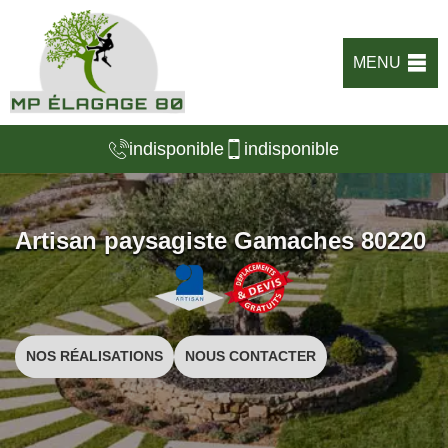
MENU
indisponible
indisponible
Artisan paysagiste Gamaches 80220
NOS RÉALISATIONS
NOUS CONTACTER