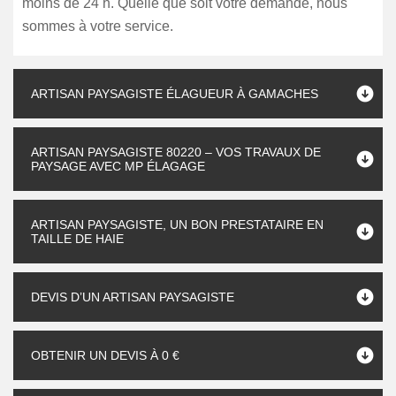
moins de 24 h. Quelle que soit votre demande, nous
sommes à votre service.
ARTISAN PAYSAGISTE ÉLAGUEUR À GAMACHES
ARTISAN PAYSAGISTE 80220 – VOS TRAVAUX DE
PAYSAGE AVEC MP ÉLAGAGE
ARTISAN PAYSAGISTE, UN BON PRESTATAIRE EN
TAILLE DE HAIE
DEVIS D’UN ARTISAN PAYSAGISTE
OBTENIR UN DEVIS À 0 €