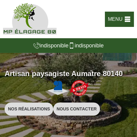
MENU
indisponible
indisponible
Artisan paysagiste Aumatre 80140
NOS RÉALISATIONS
NOUS CONTACTER