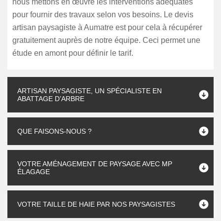
nous mettons en œuvre les interventions adéquates
pour fournir des travaux selon vos besoins. Le devis
artisan paysagiste à Aumatre est pour cela à récupérer
gratuitement auprès de notre équipe. Ceci permet une
étude en amont pour définir le tarif.
ARTISAN PAYSAGISTE, UN SPÉCIALISTE EN
ABATTAGE D’ARBRE
QUE FAISONS-NOUS ?
VOTRE AMÉNAGEMENT DE PAYSAGE AVEC MP
ÉLAGAGE
VOTRE TAILLE DE HAIE PAR NOS PAYSAGISTES